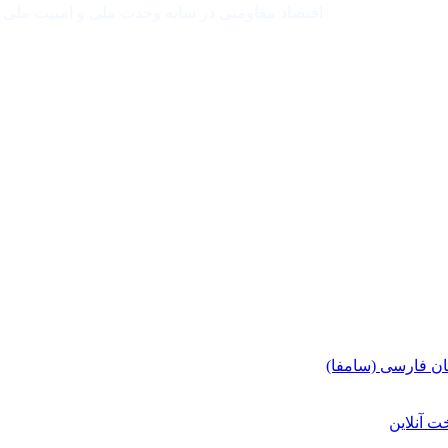
اقتصاد مقاومتی در سایه وحدت ملی و امنیت ملی
ان فارسی (سامفا)
ت آنلاین