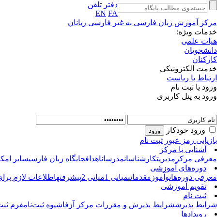
دفتر تلفن
EN
FA
مرکز آموزش زبان فارسی به غیر فارسی زبانان
خدمات ویژه:
هیات علمی
دانشجویان
کارکنان
خدمت الکترونیکی
ارتباط با ریاست
ورود یا ثبت نام
ورود به پنل کاربری
ورود خودکار
بازیابی رمز عبور
ثبت نام
آشنایی با مرکز
معرفی مرکز
مدیریت
کارشناسان
مدرسان
اهداف
جایگاه زبان فارسی
سایر امکان
دوره‌های آموزشی
معرفی دوره‌ها
نوآموز
مقدماتی
میانی 1
میانی 2
پیشرفته
اطلاعات لازم برای
تقویم آموزشی
ثبت نام
شرایط پذیرش
شرایط پذیرش و مقررات مرکز آزفا
شیوه ثبت‌نام
فرم ثبت
رویدادها