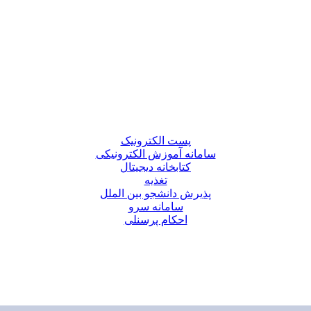
پست الکترونیک
سامانه آموزش الکترونیکی
کتابخانه دیجیتال
تغذیه
پذیرش دانشجو بین الملل
سامانه سرو
احکام پرسنلی