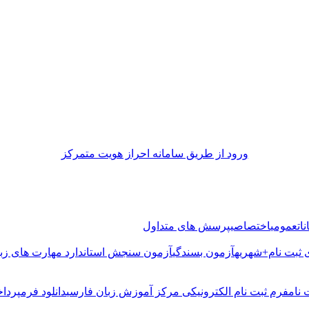
ورود از طريق سامانه احراز هويت متمركز
ات
عمومی
اختصاصی
پرسش های متداول
 ثبت نام+شهریه
آزمون بسندگی
آزمون سنجش استاندارد مهارت های زب
 نام
فرم ثبت نام الکترونیکی مرکز آموزش زبان فارسی
دانلود فرم
پرداخ