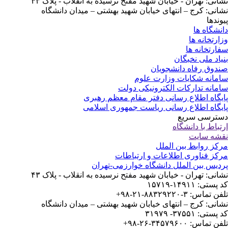
انی: تهران - خیابان شهید مفتح نرسیده به انقلاب - پلاک ۴۳
انی: کرج – انتهای خیابان شهید بهشتی – میدان دانشگاه
وندها
نشگاه ها
ارتخانه ها
ارتخانه ها
یاد ملی نخبگان
دوق رفاه دانشجویان
مانه شکایات وزارت علوم
مانه تدارکات الکترونیکی دولت
یگاه اطلاع رسانی دفتر مقام معظم رهبری
یگاه اطلاع رسانی ریاست جمهوری اسلامی
ترسی سریع
تباط با دانشگاه
شه سایت
کز روابط بین الملل
کز فناوری اطلاعات و ارتباطات
دیس بین الملل دانشگاه خوارزمی-تهران
انی: تهران - خیابان شهید مفتح نرسیده به انقلاب - پلاک ۴۳
ستی: ۱۴۹۱۱-۱۵۷۱۹
 تماس: ۳-۸۸۳۲۹۲۲۰-۲۱-۹۸+
انی: کرج – انتهای خیابان شهید بهشتی – میدان دانشگاه
ستی: ۳۷۵۵۱- ۳۱۹۷۹
 تماس: ۳۴۵۷۹۶۰۰-۲۶-۹۸+