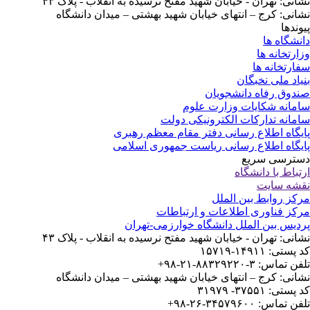
انی: تهران - خیابان شهید مفتح نرسیده به انقلاب - پلاک ۴۳
انی: کرج – انتهای خیابان شهید بهشتی – میدان دانشگاه
وندها
نشگاه ها
ارتخانه ها
ارتخانه ها
یاد ملی نخبگان
دوق رفاه دانشجویان
مانه شکایات وزارت علوم
مانه تدارکات الکترونیکی دولت
یگاه اطلاع رسانی دفتر مقام معظم رهبری
یگاه اطلاع رسانی ریاست جمهوری اسلامی
ترسی سریع
تباط با دانشگاه
شه سایت
کز روابط بین الملل
کز فناوری اطلاعات و ارتباطات
دیس بین الملل دانشگاه خوارزمی-تهران
انی: تهران - خیابان شهید مفتح نرسیده به انقلاب - پلاک ۴۳
ستی: ۱۴۹۱۱-۱۵۷۱۹
 تماس: ۳-۸۸۳۲۹۲۲۰-۲۱-۹۸+
انی: کرج – انتهای خیابان شهید بهشتی – میدان دانشگاه
ستی: ۳۷۵۵۱- ۳۱۹۷۹
 تماس: ۳۴۵۷۹۶۰۰-۲۶-۹۸+